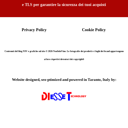
e TLS per garantire la sicurezza dei tuoi acquisti
Privacy Policy
Cookie Policy
Contenuti del blog NSV e grafiche sul sito © 2026 NonSoloVino. Le fotografie dei prodotti e i loghi dei brand appartengono
ai loro rispettivi detentori dei copyright6
Website designed, seo-ptimized and powered in Taranto, Italy by: