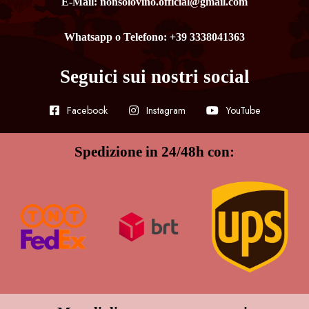
E-Mail: nonsolovino.official@gmail.com
Whatsapp o Telefono: +39 3338041363
Seguici sui nostri social
Facebook
Instagram
YouTube
Spedizione in 24/48h con: