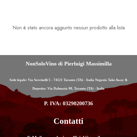
Non è stato ancora aggiunto nessun prodotto alla lista
NonSoloVino di Pierluigi Massimilla
Sede legale: Via Sorcinelli 5 - 74121 Taranto (TA) - Italia Negozio Take Away &
Deposito: Via Dalmazia 98, Taranto (TA) - Italia
P. IVA: 03290200736
Contatti