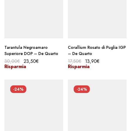
Tarantula Negroamaro
Corallium Rosato di Puglia IGP
Superiore DOP – De Quarto
– De Quarto
30,00
€
23,50
€
17,50
€
13,90
€
Risparmia
Risparmia
-24%
-24%