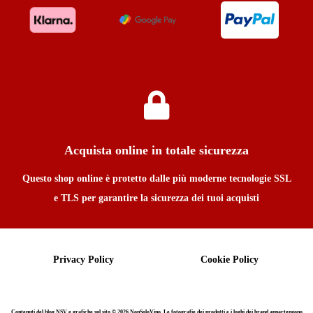
Acquista online in totale sicurezza
Questo shop online è protetto dalle più moderne tecnologie SSL
e TLS per garantire la sicurezza dei tuoi acquisti
Privacy Policy
Cookie Policy
Contenuti del blog NSV e grafiche sul sito © 2026 NonSoloVino. Le fotografie dei prodotti e i loghi dei brand appartengono