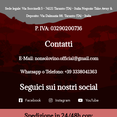
Sede legale: Via Sorcinelli 5 - 74121 Taranto (TA) - Italia Negozio Take Away &
Deposito: Via Dalmazia 98, Taranto (TA) - Italia
P. IVA: 03290200736
Contatti
E-Mail: nonsolovino.official@gmail.com
Whatsapp o Telefono: +39 3338041363
Seguici sui nostri social
Facebook
Instagram
YouTube
Spedizione in 24/48h con: