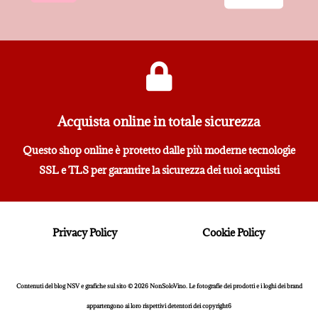
Acquista online in totale sicurezza
Questo shop online è protetto dalle più moderne tecnologie
SSL e TLS per garantire la sicurezza dei tuoi acquisti
Privacy Policy
Cookie Policy
Contenuti del blog NSV e grafiche sul sito © 2026 NonSoloVino. Le fotografie dei prodotti e i loghi dei brand
appartengono ai loro rispettivi detentori dei copyright6