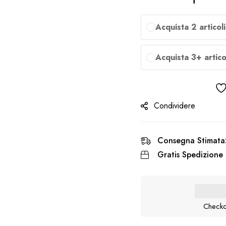
Acquista 2 articol
Acquista 3+ artico
Condividere
Consegna Stimata
Gratis Spedizione 
Checko