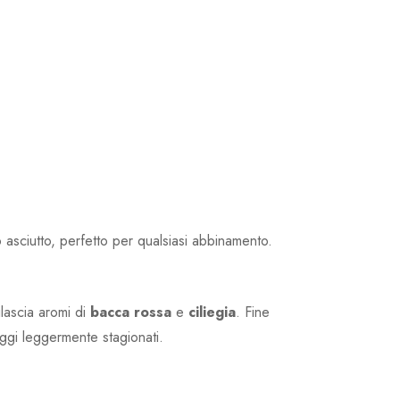
 asciutto, perfetto per qualsiasi abbinamento.
ilascia aromi di
bacca rossa
e
ciliegia
. Fine
ggi leggermente stagionati.