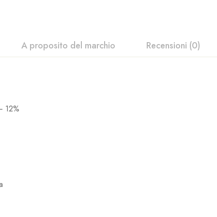
A proposito del marchio
Recensioni (0)
– 12%
a