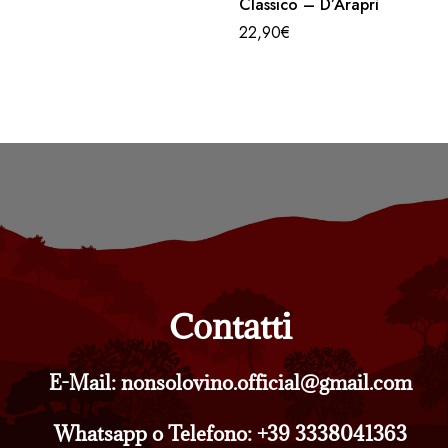
Classico – D’Araprì
22,90
€
Contatti
E-Mail: nonsolovino.official@gmail.com
Whatsapp o Telefono: +39 3338041363