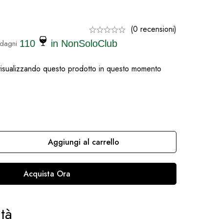
(0 recensioni)
dagni
110
in NonSoloClub
isualizzando questo prodotto in questo momento
Aggiungi al carrello
Acquista Ora
tà