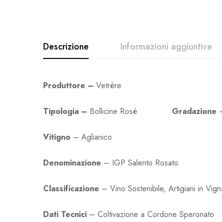
Descrizione
Informazioni aggiuntive
Produttore –
Vetrère
Tipologia –
Bollicine Rosè
Gradazione
Vitigno
– Aglianico
Denominazione
– IGP Salento Rosato
Classificazione
– Vino Sostenibile, Artigiani in Vign
Dati Tecnici
– Coltivazione a Cordone Speronato