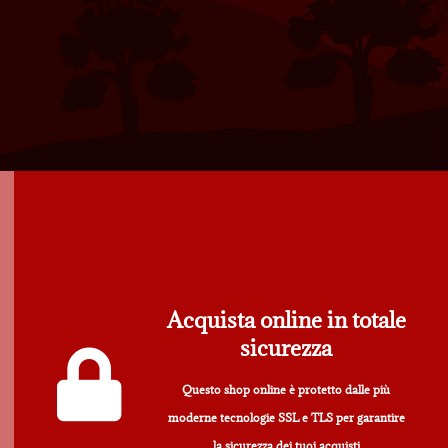
Acquista online in totale
sicurezza
Questo shop online è protetto dalle più
moderne tecnologie SSL e TLS per garantire
la sicurezza dei tuoi acquisti