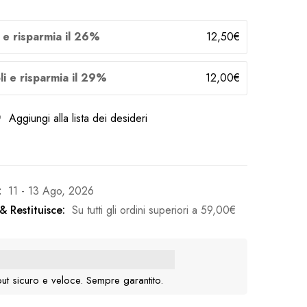
i e risparmia il 26%
12,50
€
li e risparmia il 29%
12,00
€
Aggiungi alla lista dei desideri
:
11 - 13 Ago, 2026
& Restituisce:
Su tutti gli ordini superiori a
59,00
€
ut sicuro e veloce. Sempre garantito.