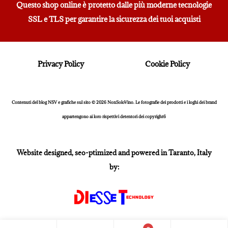
Questo shop online è protetto dalle più moderne tecnologie
SSL e TLS per garantire la sicurezza dei tuoi acquisti
Privacy Policy
Cookie Policy
Contenuti del blog NSV e grafiche sul sito © 2026 NonSoloVino. Le fotografie dei prodotti e i loghi dei brand
appartengono ai loro rispettivi detentori dei copyright6
Website designed, seo-ptimized and powered in Taranto, Italy
by: