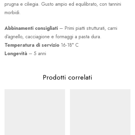
prugna e ciliegia. Gusto ampio ed equilibrato, con tannini
morbidi.
Abbinamenti
consigliati
– Primi piatti strutturati, carni
d’agnello, cacciagione e formaggi a pasta dura.
Temperatura
di servizio
16-18° C
Longevità
– 5 anni
Prodotti correlati