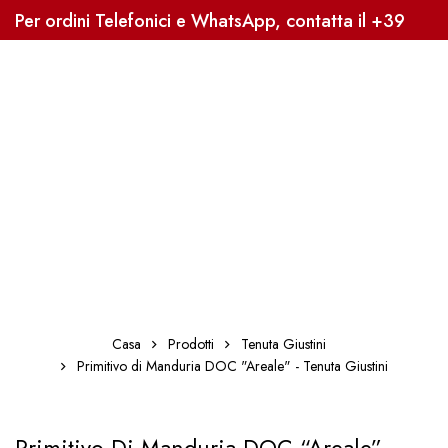
Per ordini Telefonici e WhatsApp, contatta il +39
3338041363, Sped. Gratuita oltre i 59€
Casa
Prodotti
Tenuta Giustini
Primitivo di Manduria DOC "Areale" - Tenuta Giustini