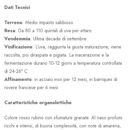
Dati
Tecnici
Terreno
: Medio impasto sabbioso
Resa
: Da 80 a 110 quintali di uva per ettaro
Vendemmia
: Ultima decade di settembre
Vinificazione
: L’uva, raggiunta la giusta maturazione, viene
raccolta, poi diraspata e pigiata. La macerazione e la
fermentazione durano 10-12 giorni a temperatura controllata
di 24-26° C
Affinamento
: in acciaio inox per 12 mesi, in barriques di
rovere francese per 6 mesi
Caratteristiche organolettiche
Colore rosso rubino con sfumature granate. Al naso profumi
ricchi e intensi, di buona complessità, con note di amarena,