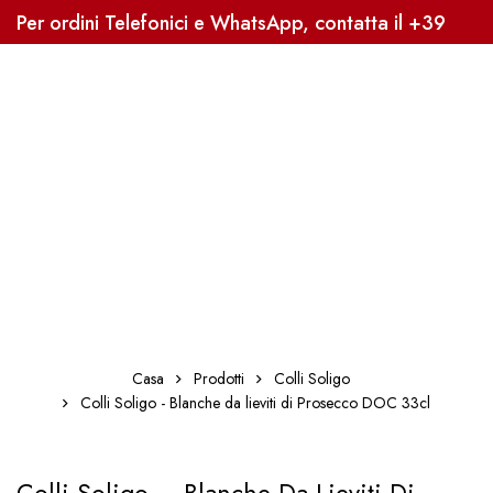
Per ordini Telefonici e WhatsApp, contatta il +39
3338041363, Sped. Gratuita oltre i 59€
Casa
Prodotti
Colli Soligo
Colli Soligo - Blanche da lieviti di Prosecco DOC 33cl