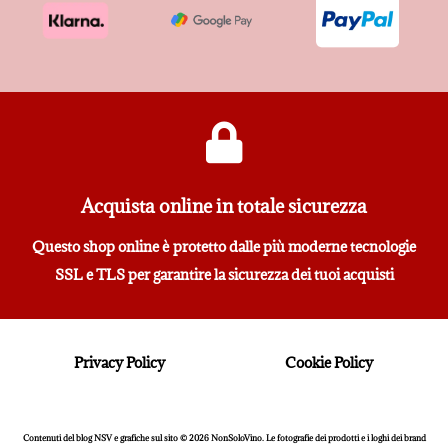
Acquista online in totale sicurezza
Questo shop online è protetto dalle più moderne tecnologie
SSL e TLS per garantire la sicurezza dei tuoi acquisti
Privacy Policy
Cookie Policy
Contenuti del blog NSV e grafiche sul sito © 2026 NonSoloVino. Le fotografie dei prodotti e i loghi dei brand