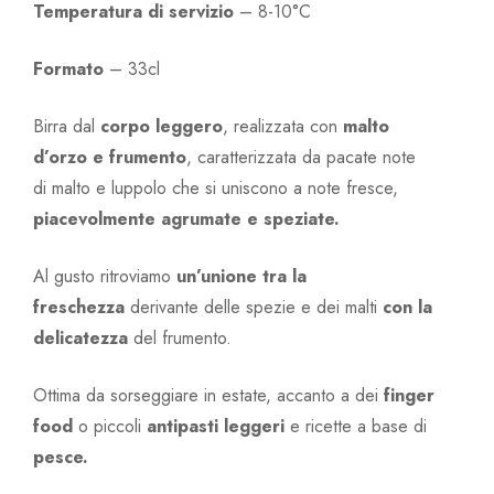
Temperatura di servizio
– 8-10°C
Formato
– 33cl
Birra dal
corpo leggero
, realizzata con
malto
d’orzo e frumento
, caratterizzata da pacate note
di malto e luppolo che si uniscono a note fresce,
piacevolmente agrumate e speziate.
Al gusto ritroviamo
un’unione tra la
freschezza
derivante delle spezie e dei malti
con la
delicatezza
del frumento.
Ottima da sorseggiare in estate, accanto a dei
finger
food
o piccoli
antipasti leggeri
e ricette a base di
pesce.