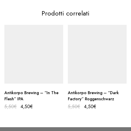
Prodotti correlati
Antikorpo Brewing – “In The
Antikorpo Brewing – “Dark
Flesh” IPA
Factory” Roggenschwarz
5,50
€
4,50
€
5,50
€
4,50
€