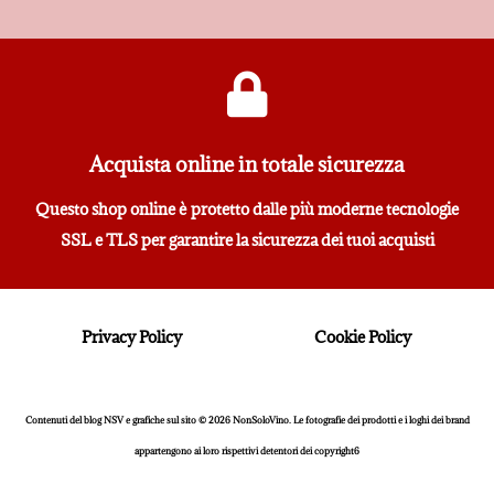
Acquista online in totale sicurezza
Questo shop online è protetto dalle più moderne tecnologie
SSL e TLS per garantire la sicurezza dei tuoi acquisti
Privacy Policy
Cookie Policy
Contenuti del blog NSV e grafiche sul sito © 2026 NonSoloVino. Le fotografie dei prodotti e i loghi dei brand
appartengono ai loro rispettivi detentori dei copyright6