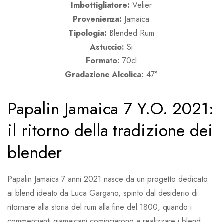
Imbottigliatore:
Velier
Provenienza:
Jamaica
Tipologia:
Blended Rum
Astuccio:
Si
Formato:
70cl
Gradazione Alcolica:
47°
Papalin Jamaica 7 Y.O. 2021:
il ritorno della tradizione dei
blender
Papalin Jamaica 7 anni 2021 nasce da un progetto dedicato
ai blend ideato da Luca Gargano, spinto dal desiderio di
ritornare alla storia del rum alla fine del 1800, quando i
commercianti giamaicani cominciarono a realizzare i blend,