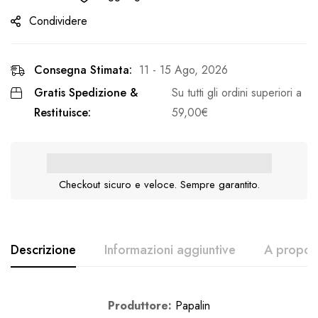
Condividere
Consegna Stimata:
11 - 15 Ago, 2026
Gratis Spedizione &
Su tutti gli ordini superiori a
Restituisce:
59,00
€
Checkout sicuro e veloce. Sempre garantito.
Descrizione
Informazioni aggiuntive
A proposi
Produttore:
Papalin