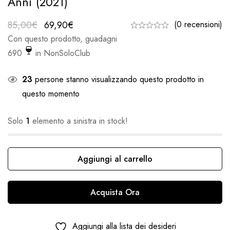
Anni (2021)
85,00
€
69,90
€
(0 recensioni)
Con questo prodotto, guadagni
690
in NonSoloClub
23
persone stanno visualizzando questo prodotto in
questo momento
Solo
1
elemento a sinistra in stock!
Aggiungi al carrello
Acquista Ora
Aggiungi alla lista dei desideri