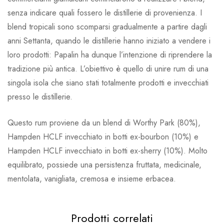
senza indicare quali fossero le distillerie di provenienza. I
blend tropicali sono scomparsi gradualmente a partire dagli
anni Settanta, quando le distillerie hanno iniziato a vendere i
loro prodotti: Papalin ha dunque l’intenzione di riprendere la
tradizione più antica. L’obiettivo è quello di unire rum di una
singola isola che siano stati totalmente prodotti e invecchiati
presso le distillerie.
Questo rum proviene da un blend di Worthy Park (80%),
Hampden HCLF invecchiato in botti ex-bourbon (10%) e
Hampden HCLF invecchiato in botti ex-sherry (10%). Molto
equilibrato, possiede una persistenza fruttata, medicinale,
mentolata, vanigliata, cremosa e insieme erbacea.
Prodotti correlati