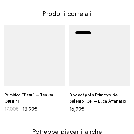
Prodotti correlati
Primitivo “Patù” – Tenuta
Dodecàpolis Primitivo del
Giustini
Salento IGP – Luca Attanasio
17,00
€
13,90
€
16,90
€
Potrebbe piacerti anche