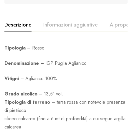
Descrizione
Informazioni aggiuntive
A proposi
Tipologia
– Rosso
Denominazione –
IGP Puglia Aglianico
Vitigni –
Aglianico 100%
Grado alcolico
– 13,5° vol.
Tipologia di terreno
– terra rossa con notevole presenza
di pietrisco
siliceo-calcareo (fino a 6 mt di profondità) a cui segue argilla
calcarea