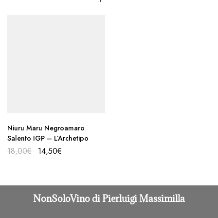
Niuru Maru Negroamaro
Salento IGP – L’Archetipo
18,00
€
14,50
€
NonSoloVino di Pierluigi Massimilla