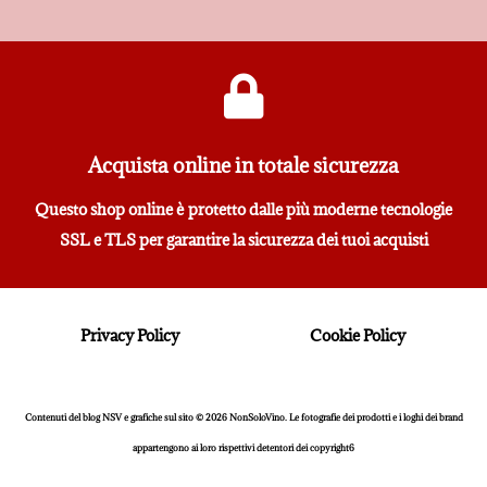
Acquista online in totale sicurezza
Questo shop online è protetto dalle più moderne tecnologie
SSL e TLS per garantire la sicurezza dei tuoi acquisti
Privacy Policy
Cookie Policy
Contenuti del blog NSV e grafiche sul sito © 2026 NonSoloVino. Le fotografie dei prodotti e i loghi dei brand
appartengono ai loro rispettivi detentori dei copyright6