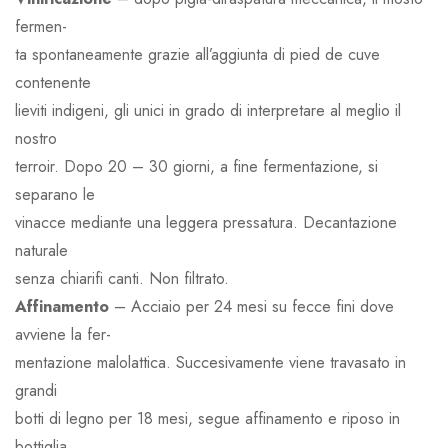
fermen-
ta spontaneamente grazie all’aggiunta di pied de cuve
contenente
lieviti indigeni, gli unici in grado di interpretare al meglio il
nostro
terroir. Dopo 20 – 30 giorni, a fine fermentazione, si
separano le
vinacce mediante una leggera pressatura. Decantazione
naturale
senza chiarifi canti. Non filtrato.
Affinamento
– Acciaio per 24 mesi su fecce fini dove
avviene la fer-
mentazione malolattica. Succesivamente viene travasato in
grandi
botti di legno per 18 mesi, segue affinamento e riposo in
bottiglia