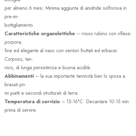
per almeno 6 mesi. Minima aggiunta di anidride solforosa in
pre-im-
bottigliamento.
Caratteristiche organolettiche
– rosso rubino con riflessi
porpora;
fine ed elegante al naso con sentori fruttati ed erbacei.
Corposo, tan-
nico, di lunga persistenza e buona acidità.
Abbinamenti
– la sua importante tannicità ben lo sposa a
brasati pri-
mi piatti e secondi strutturati di terra.
Temperatura di servizio
– 15-16°C. Decantare 10-15 min
prima di servire.