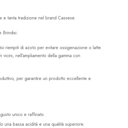
he e tanta tradizione nel brand Cassese.
 Brindisi.
oi riempiti di azoto per evitare ossigenazione o latte
ri vicini, nell’ampliamento della gamma con
roduttivo, per garantire un prodotto eccellente e
 gusto unico e raffinato.
o una bassa acidità e una qualità superiore.