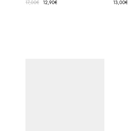
17,00
€
12,90
€
13,00
€