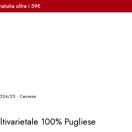
tuita oltre i 59€
 2024/25 - Cassese
tivarietale 100% Pugliese