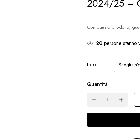
2024/25 – 
Con questo prodotto, gua
20
persone stanno v
Litri
Quantità