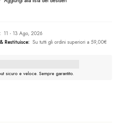
Aggiungi alla lista dei desideri
:
11 - 13 Ago, 2026
& Restituisce:
Su tutti gli ordini superiori a
59,00
€
ut sicuro e veloce. Sempre garantito.