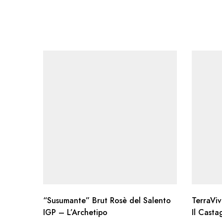
“Susumante” Brut Rosè del Salento
TerraViv
IGP – L’Archetipo
Il Cast