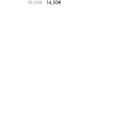
18,00
€
14,50
€
15,50
€