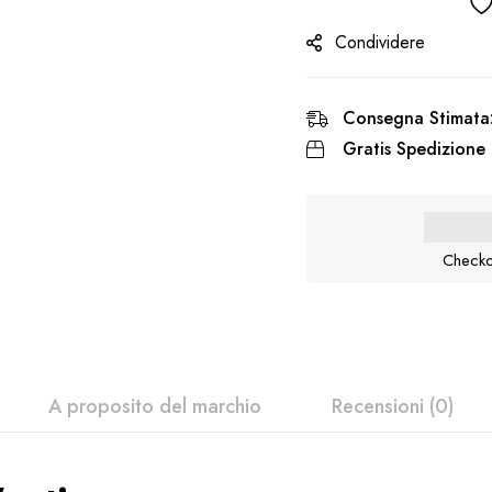
Condividere
Consegna Stimata
Gratis Spedizione 
Checko
A proposito del marchio
Recensioni (0)