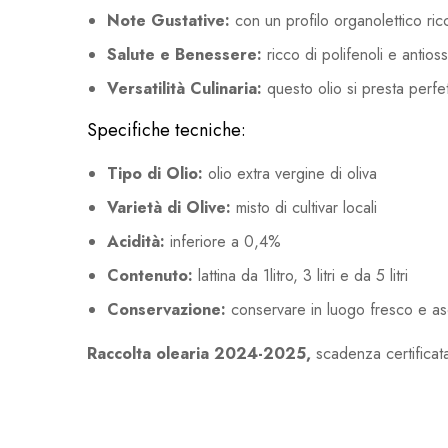
Note Gustative:
con un profilo organolettico ric
Salute e Benessere:
ricco di polifenoli e antioss
Versatilità Culinaria:
questo olio si presta perfet
Specifiche tecniche:
Tipo di Olio:
olio extra vergine di oliva
Varietà di Olive:
misto di cultivar locali
Acidità:
inferiore a 0,4%
Contenuto:
lattina da 1litro, 3 litri e da 5 litri
Conservazione:
conservare in luogo fresco e asci
Raccolta olearia 2024-2025,
scadenza certificata