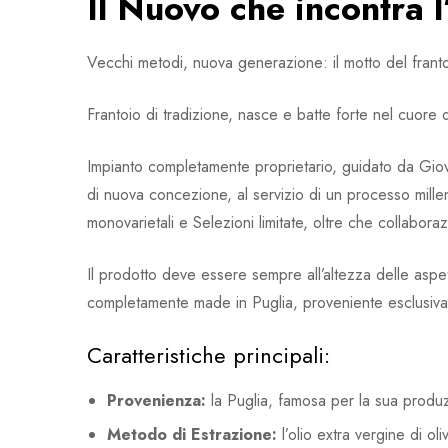
Il Nuovo che incontra l
Vecchi metodi, nuova generazione: il motto del franto
Frantoio di tradizione, nasce e batte forte nel cuore d
Impianto completamente proprietario, guidato da Giovan
di nuova concezione, al servizio di un processo mille
monovarietali e Selezioni limitate, oltre che collaboraz
Il prodotto deve essere sempre all’altezza delle aspett
completamente made in Puglia, proveniente esclusivame
Caratteristiche principali:
Provenienza:
la Puglia, famosa per la sua produzio
Metodo di Estrazione:
l’olio extra vergine di o