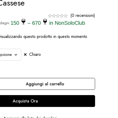
Cassese
(0 recensioni)
dagni
150
– 670
in NonSoloClub
isualizzando questo prodotto in questo momento
Chiaro
Aggiungi al carrello
Acquista Ora