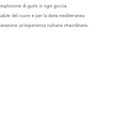
’esplosione di gusto in ogni goccia.
a salute del cuore e per la dieta mediterranea.
parazione un’esperienza culinaria straordinaria.