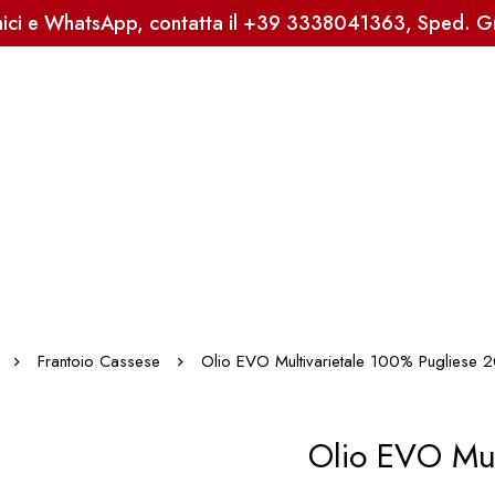
onici e WhatsApp, contatta il +39 3338041363, Sped. Gra
Frantoio Cassese
Olio EVO Multivarietale 100% Pugliese
Olio EVO Mul