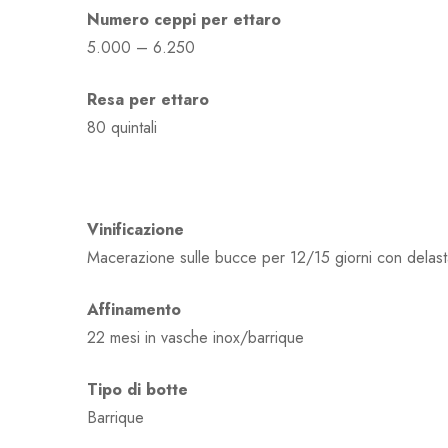
Numero ceppi per ettaro
5.000 – 6.250
Resa per ettaro
80 quintali
Vinificazione
Macerazione sulle bucce per 12/15 giorni con delast
Affinamento
22 mesi in vasche inox/barrique
Tipo di botte
Barrique