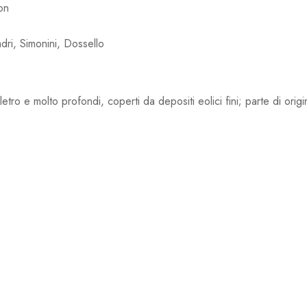
on
dri, Simonini, Dossello
eletro e molto profondi, coperti da depositi eolici fini; parte di o