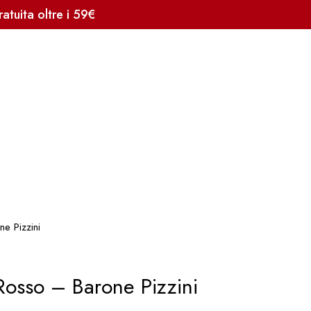
tuita oltre i 59€
e Pizzini
Rosso – Barone Pizzini