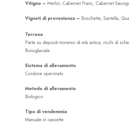
Vitigno –
Merlot, Cabernet Franc, Cabernet Sauvig
Vigneti di provenienza –
Boschette, Santella, Qua
Terreno
Parte su depositi morenici di età antica, ricchi di sch
fluvioglaciale
Sistema di allevamento
Cordone speronato
Metodo di allevamento
Biologico
Tipo di vendemmia
Manuale in cassette