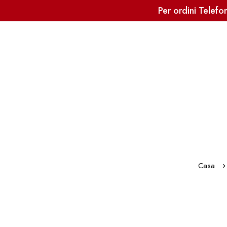
Per ordini Telef
Casa