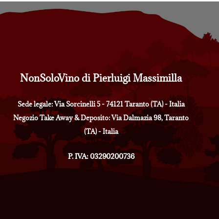
NonSoloVino di Pierluigi Massimilla
Sede legale: Via Sorcinelli 5 - 74121 Taranto (TA) - Italia
Negozio Take Away & Deposito: Via Dalmazia 98, Taranto
(TA) - Italia
P. IVA: 03290200736