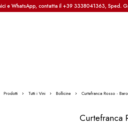
onici e WhatsApp, contatta il +39 3338041363, Sped. Gra
Prodotti
Tutti i Vini
Bollicine
Curtefranca Rosso - Baron
Curtefranca 