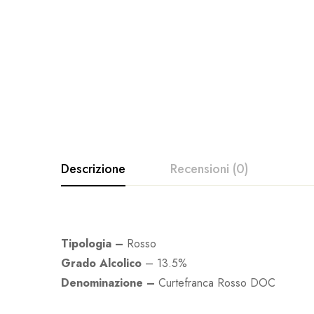
Descrizione
Recensioni (0)
Tipologia –
Rosso
Grado Alcolico
– 13.5%
Denominazione –
Curtefranca Rosso DOC