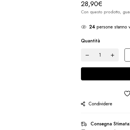
28,90
€
Con questo prodotto, gua
24
persone stanno v
Quantità
Condividere
Consegna Stimata