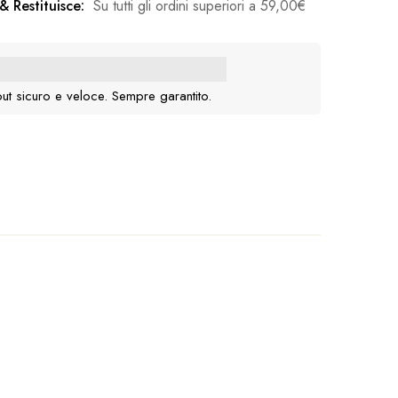
& Restituisce:
Su tutti gli ordini superiori a
59,00
€
ut sicuro e veloce. Sempre garantito.