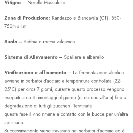
Vitigno
– Nerello Mascalese
Zona di Produzione:
Randazzo e Biancavilla (CT), 550-
750m s.l.m.
Suolo –
Sabbia e roccia vulcanica
Sistema di Allevamento –
Spalliera e alberello
Vinificazione e affinamento –
La fermentazione alcolica
avviene in serbatoi d’acciaio a temperatura controllata (22-
25°C) per circa 7 giorni, durante questo processo vengono
eseguiti circa 4 rimontaggi al giorno (di cui uno all’aria) fino a
degradazione di tutti gli zuccheri. Terminata
questa fase il vino rimane a contatto con le bucce per un’altra
settimana.
Successivamente viene travasato nei serbatoi d’acciaio ed è