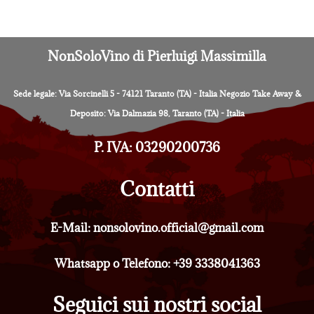
NonSoloVino di Pierluigi Massimilla
Sede legale: Via Sorcinelli 5 - 74121 Taranto (TA) - Italia Negozio Take Away &
Deposito: Via Dalmazia 98, Taranto (TA) - Italia
P. IVA: 03290200736
Contatti
E-Mail: nonsolovino.official@gmail.com
Whatsapp o Telefono: +39 3338041363
Seguici sui nostri social