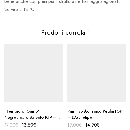
bene anche con primi piatti strutturati e formaggi stagionati.
Servire a 18 °C.
Prodotti correlati
“Tempio di Giano”
Primitivo Aglianico Puglia IGP
Negroamaro Salento IGP –
– L’Archetipo
Vetrère
17,00
€
13,50
€
19,00
€
14,90
€