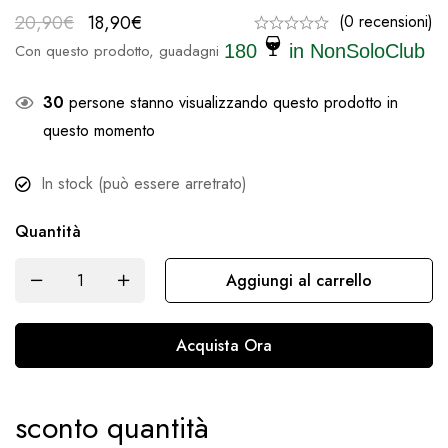
20,90
€
18,90
€
(0 recensioni)
Con questo prodotto, guadagni
180
in NonSoloClub
30
persone stanno visualizzando questo prodotto in
questo momento
In stock (può essere arretrato)
Quantità
Aggiungi al carrello
Acquista Ora
sconto quantità