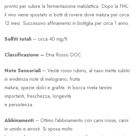
pronto per subire la fermentazione malolattica. Dopo la FML
il vino viene spostato in botti di rovere dove matura per circa
12 mesi. Successivo affinamento in bottiglia per circa 1 anno.
Solfiti totali
– circa 40 mg/lt
Classificazione –
Etna Rosso DOC
Note Sensoriali
– Veste rosso rubino, al naso mette subito
in evidenza note di melograno, frutta
matura, spezie dolci e grafite. In bocca rivela tannini
importanti, freschezza, longevità
e persistenza.
Abbinamenti
– Ottimo l’abbinamento con carni rosse, carni
in umido e arrosti. Si sposa molto