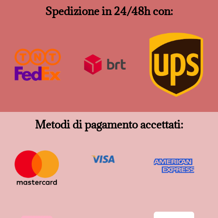
Spedizione in 24/48h con:
Metodi di pagamento accettati: