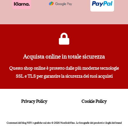
Acquista online in totale sicurezza
Questo shop online è protetto dalle più moderne tecnologie
SSL e TLS per garantire la sicurezza dei tuoi acquisti
Privacy Policy
Cookie Policy
Contenuti del blog NSV e grafiche sul sito © 2026 NonSoloVino. Le fotografie dei prodotti e i loghi dei brand