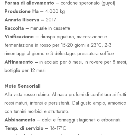
Forma di allevamento
– cordone speronato (guyot)
Produzione Ha
– 4.000 kg
Annata Riserva –
2017
Raccolta
– manuale in cassette
Vinificazione –
diraspa-pigiatura, macerazione e
fermentazione in rosso per 15-20 giorni a 23°C, 2-3
rimontaggi al giorno e 3 délestage, pressatura soffice
Affinamento –
in acciaio per 6 mesi, in rovere per 8 mesi,
bottiglia per 12 mesi
Note Sensoriali
Alla vista rosso rubino. Al naso profumi di confettura ai frutti
rossi maturi, intensi e persistenti. Dal gusto ampio, armonico
con tannini morbidi e strutturato.
Abbinamento
– dolci e formaggi stagionati o erborinati.
Temp. di servizio
– 16-17°C