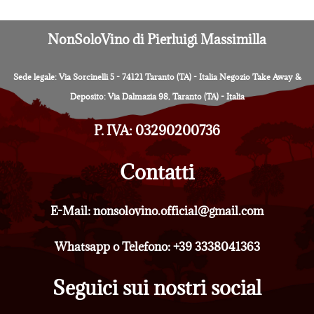
NonSoloVino di Pierluigi Massimilla
Sede legale: Via Sorcinelli 5 - 74121 Taranto (TA) - Italia Negozio Take Away &
Deposito: Via Dalmazia 98, Taranto (TA) - Italia
P. IVA: 03290200736
Contatti
E-Mail: nonsolovino.official@gmail.com
Whatsapp o Telefono: +39 3338041363
Seguici sui nostri social