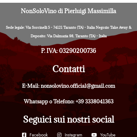
NonSoloVino di Pierluigi Massimilla
Sede legale: Via Sorcinelli 5 - 74121 Taranto (TA) - Italia Negozio Take Away &
Deposito: Via Dalmazia 98, Taranto (TA) - Italia
P. IVA: 03290200736
Contatti
E-Mail: nonsolovino.official@gmail.com
Whatsapp o Telefono: +39 3338041363
Seguici sui nostri social
Facebook
Instagram
YouTube