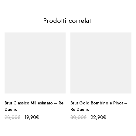
Prodotti correlati
Brut Classico Millesimato – Re
Brut Gold Bombino e Pinot –
Dauno
Re Dauno
28,00
€
19,90
€
30,00
€
22,90
€