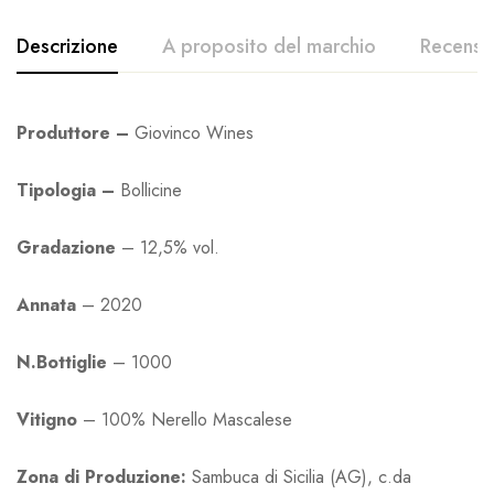
Descrizione
A proposito del marchio
Recensio
Produttore –
Giovinco Wines
Tipologia –
Bollicine
Gradazione
– 12,5% vol.
Annata
– 2020
N.Bottiglie
– 1000
Vitigno
– 100% Nerello Mascalese
Zona di Produzione:
Sambuca di Sicilia (AG), c.da