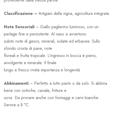
proveniente dalla stessa partita.
Classificazione –
Artigiani della vigna, agricoltura integrata.
Note Sensoriali
– Giallo paglierino luminoso, con un
perlage fine e persistente. Al naso si avvertono
subito note di gesso, minerali, iodate ed erbacee. Sullo
sfondo crosta di pane, note
floreali e frutta tropicale. L’ingresso in bocca è pieno,
avvolgente e minerale. Il finale
lungo e fresco rivela importanza e longevità.
Abbinamenti
– Perfetto a tutto pasto o da solo. Si abbina
bene con ostriche, caviale, fritture e
uova. Da provare anche con formaggi e carni bianche.
Servire a 8 °C.