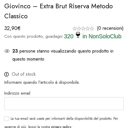
Giovinco – Extra Brut Riserva Metodo
Classico
32,90
€
(0 recensioni)
Con questo prodotto, guadagni
320
in NonSoloClub
23
persone stanno visualizzando questo prodotto in
questo momento
Out of stock
Informami quando l'articolo è disponibile.
Indirizzo email
La tua email sarà usata per informarti della disponibilità del prodotto. Per
saperne di più, leggi la nostra
privacy policy
.