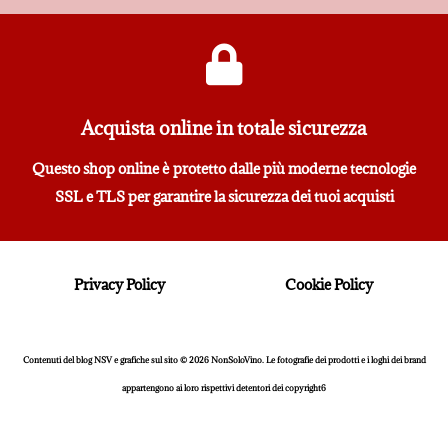
Acquista online in totale sicurezza
Questo shop online è protetto dalle più moderne tecnologie
SSL e TLS per garantire la sicurezza dei tuoi acquisti
Privacy Policy
Cookie Policy
Contenuti del blog NSV e grafiche sul sito © 2026 NonSoloVino. Le fotografie dei prodotti e i loghi dei brand
appartengono ai loro rispettivi detentori dei copyright6