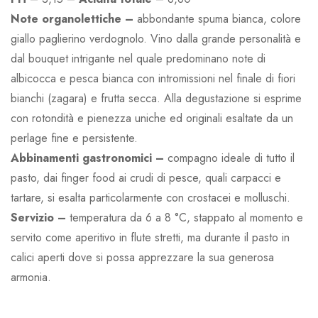
Note organolettiche –
abbondante spuma bianca, colore
giallo paglierino verdognolo. Vino dalla grande personalità e
dal bouquet intrigante nel quale predominano note di
albicocca e pesca bianca con intromissioni nel finale di fiori
bianchi (zagara) e frutta secca. Alla degustazione si esprime
con rotondità e pienezza uniche ed originali esaltate da un
perlage fine e persistente.
Abbinamenti
gastronomici –
compagno ideale di tutto il
pasto, dai finger food ai crudi di pesce, quali carpacci e
tartare, si esalta particolarmente con crostacei e molluschi.
Servizio –
temperatura da 6 a 8 °C, stappato al momento e
servito come aperitivo in flute stretti, ma durante il pasto in
calici aperti dove si possa apprezzare la sua generosa
armonia.