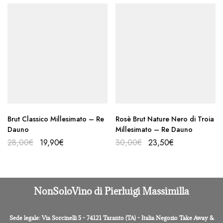
Brut Classico Millesimato – Re
Rosè Brut Nature Nero di Troia
Dauno
Millesimato – Re Dauno
28,00
€
19,90
€
30,00
€
23,50
€
NonSoloVino di Pierluigi Massimilla
Sede legale: Via Sorcinelli 5 - 74121 Taranto (TA) - Italia Negozio Take Away &