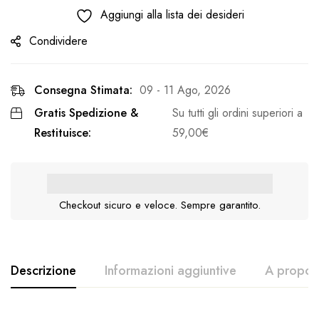
Aggiungi alla lista dei desideri
Condividere
Consegna Stimata:
09 - 11 Ago, 2026
Gratis Spedizione &
Su tutti gli ordini superiori a
Restituisce:
59,00
€
Checkout sicuro e veloce. Sempre garantito.
Descrizione
Informazioni aggiuntive
A proposi